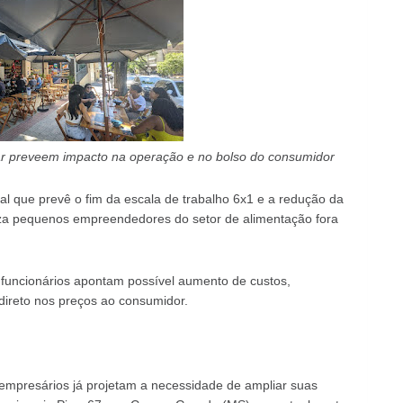
lar preveem impacto na operação e no bolso do consumidor
l que prevê o fim da escala de trabalho 6x1 e a redução da
iza pequenos empreendedores do setor de alimentação fora
uncionários apontam possível aumento de custos,
direto nos preços ao consumidor.
empresários já projetam a necessidade de ampliar suas