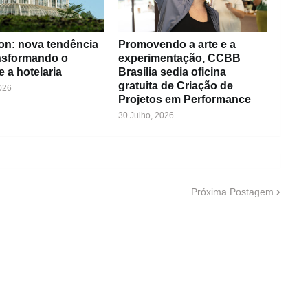
on: nova tendência
Promovendo a arte e a
ansformando o
experimentação, CCBB
e a hotelaria
Brasília sedia oficina
gratuita de Criação de
026
Projetos em Performance
30 Julho, 2026
Próxima Postagem