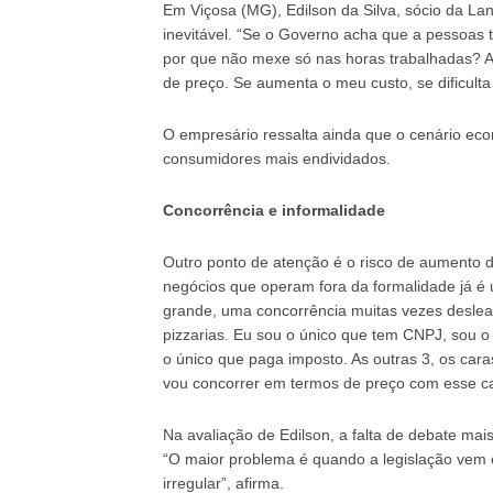
Em Viçosa (MG), Edilson da Silva, sócio da La
inevitável. “Se o Governo acha que a pessoas
por que não mexe só nas horas trabalhadas? A 
de preço. Se aumenta o meu custo, se dificulta
O empresário ressalta ainda que o cenário eco
consumidores mais endividados.
Concorrência e informalidade
Outro ponto de atenção é o risco de aumento d
negócios que operam fora da formalidade já é
grande, uma concorrência muitas vezes desleal
pizzarias. Eu sou o único que tem CNPJ, sou o ú
o único que paga imposto. As outras 3, os car
vou concorrer em termos de preço com esse ca
Na avaliação de Edilson, a falta de debate ma
“O maior problema é quando a legislação vem 
irregular”, afirma.