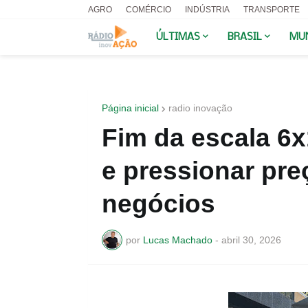
AGRO
COMÉRCIO
INDÚSTRIA
TRANSPORTE
ÚLTIMAS
BRASIL
MU
Página inicial
radio inovação
Fim da escala 6x
e pressionar pr
negócios
por
Lucas Machado
-
abril 30, 2026