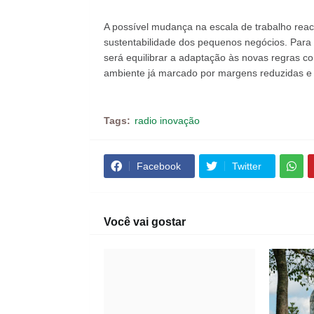
A possível mudança na escala de trabalho reac
sustentabilidade dos pequenos negócios. Para e
será equilibrar a adaptação às novas regras 
ambiente já marcado por margens reduzidas e f
Tags:
radio inovação
Facebook
Twitter
Você vai gostar