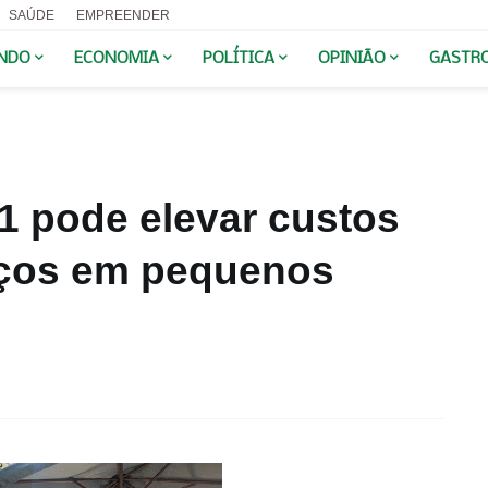
SAÚDE
EMPREENDER
NDO
ECONOMIA
POLÍTICA
OPINIÃO
GASTR
1 pode elevar custos
eços em pequenos