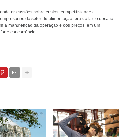
ende discussões sobre custos, competitividade e
mpresários do setor de alimentação fora do lar, o desafio
com a manutenção da operação e dos preços, em um
orte concorrência.