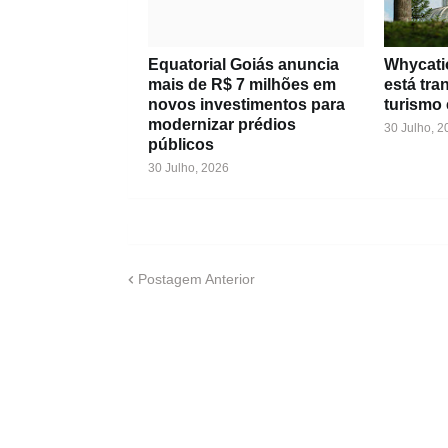
Equatorial Goiás anuncia
Whycati
mais de R$ 7 milhões em
está tr
novos investimentos para
turismo 
modernizar prédios
30 Julho, 2
públicos
30 Julho, 2026
Postagem Anterior