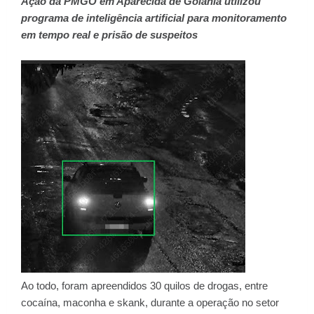
Ação da PMGO em Aparecida de Goiânia utilizou
programa de inteligência artificial para monitoramento
em tempo real e prisão de suspeitos
Ao todo, foram apreendidos 30 quilos de drogas, entre
cocaína, maconha e skank, durante a operação no setor