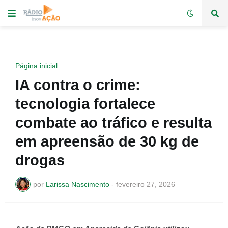
Página inicial
IA contra o crime:
tecnologia fortalece
combate ao tráfico e resulta
em apreensão de 30 kg de
drogas
por
Larissa Nascimento
-
fevereiro 27, 2026