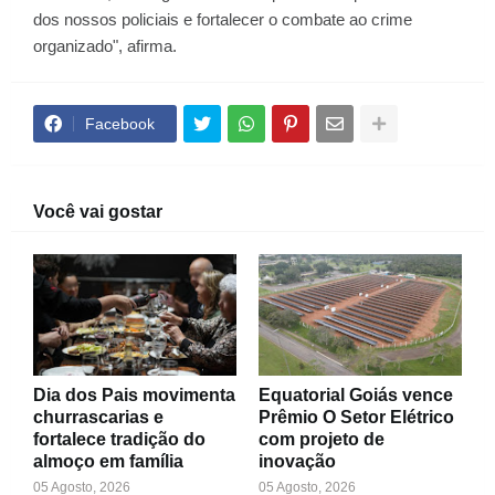
dos nossos policiais e fortalecer o combate ao crime
organizado", afirma.
Facebook
Você vai gostar
Dia dos Pais movimenta
Equatorial Goiás vence
churrascarias e
Prêmio O Setor Elétrico
fortalece tradição do
com projeto de
almoço em família
inovação
05 Agosto, 2026
05 Agosto, 2026