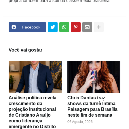
própria também para a sofrida classe média brasileira.
Facebook
Você vai gostar
Análise política revela
Chris Dantas traz
crescimento da
shows da turnê Íntima
projeção institucional
Paisagem para Brasília
de Cristiano Araújo
neste fim de semana
como liderança
06 Agosto, 2026
emergente no Distrito