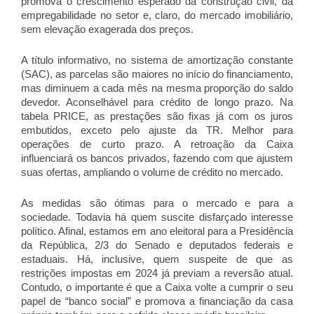
promova o crescimento esperado da construção civil, da
empregabilidade no setor e, claro, do mercado imobiliário,
sem elevação exagerada dos preços.
A título informativo, no sistema de amortização constante
(SAC), as parcelas são maiores no início do financiamento,
mas diminuem a cada mês na mesma proporção do saldo
devedor. Aconselhável para crédito de longo prazo. Na
tabela PRICE, as prestações são fixas já com os juros
embutidos, exceto pelo ajuste da TR. Melhor para
operações de curto prazo. A retroação da Caixa
influenciará os bancos privados, fazendo com que ajustem
suas ofertas, ampliando o volume de crédito no mercado.
As medidas são ótimas para o mercado e para a
sociedade. Todavia há quem suscite disfarçado interesse
político. Afinal, estamos em ano eleitoral para a Presidência
da República, 2/3 do Senado e deputados federais e
estaduais. Há, inclusive, quem suspeite de que as
restrições impostas em 2024 já previam a reversão atual.
Contudo, o importante é que a Caixa volte a cumprir o seu
papel de “banco social” e promova a financiação da casa