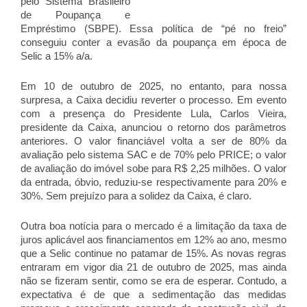
pelo Sistema Brasileiro
de Poupança e
Empréstimo (SBPE). Essa política de “pé no freio”
conseguiu conter a evasão da poupança em época de
Selic a 15% a/a.
Em 10 de outubro de 2025, no entanto, para nossa
surpresa, a Caixa decidiu reverter o processo. Em evento
com a presença do Presidente Lula, Carlos Vieira,
presidente da Caixa, anunciou o retorno dos parâmetros
anteriores. O valor financiável volta a ser de 80% da
avaliação pelo sistema SAC e de 70% pelo PRICE; o valor
de avaliação do imóvel sobe para R$ 2,25 milhões. O valor
da entrada, óbvio, reduziu-se respectivamente para 20% e
30%. Sem prejuízo para a solidez da Caixa, é claro.
Outra boa notícia para o mercado é a limitação da taxa de
juros aplicável aos financiamentos em 12% ao ano, mesmo
que a Selic continue no patamar de 15%. As novas regras
entraram em vigor dia 21 de outubro de 2025, mas ainda
não se fizeram sentir, como se era de esperar. Contudo, a
expectativa é de que a sedimentação das medidas