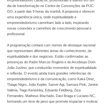
empreendedores católicos, profissionais e líderes em um
dia de transformação no Centro de Convenções da PUC-
GO, a partir das 9 horas da manhã. A proposta é oferecer
uma experiência única, onde espiritualidade e
empreendedorismo caminham lado a lado, inspirando
novas conexões e caminhos de crescimento pessoal e
profissional.
A programação contará com nomes de destaque nacional
que representam diferentes áreas do conhecimento, da
espiritualidade e dos negócios. Estão confirmadas as
presenças do Padre Marcos Rogério e do Arcebispo Dom
João Justino, que conduzirão momentos de espiritualidade
e reflexão. O evento ainda trará grandes referências do
empreendedorismo e da comunicação, como Kaká Diniz,
Thiago Nigro, João Kepler, Samer Agi, Samara Pink, Janine
Valéria, Tiago Keniskley, Eduardo Feldberg, Ziza
Fernandes, Matheus Machado, Davi Braga e Luciano NC,
formando um time de peso que promete impactar e motivar