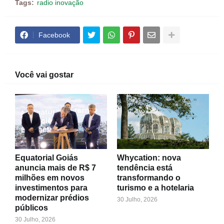
Tags:
radio inovação
Facebook
Você vai gostar
Equatorial Goiás
Whycation: nova
anuncia mais de R$ 7
tendência está
milhões em novos
transformando o
investimentos para
turismo e a hotelaria
modernizar prédios
30 Julho, 2026
públicos
30 Julho, 2026