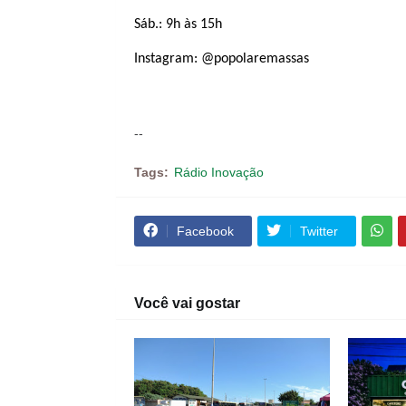
Sáb.: 9h às 15h
Instagram: @popolaremassas
--
Tags:
Rádio Inovação
Facebook
Twitter
Você vai gostar