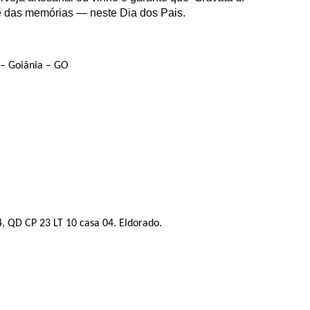
 das memórias — neste Dia dos Pais.
 – Goiânia – GO
, QD CP 23 LT 10 casa 04. Eldorado.