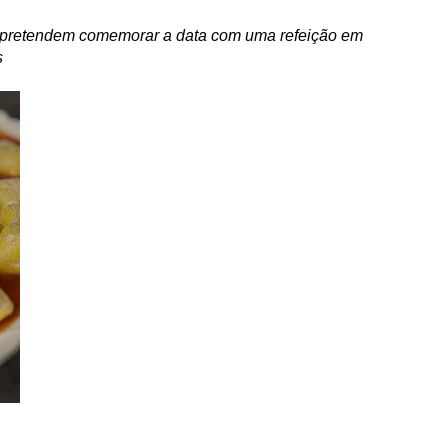
s pretendem comemorar a data com uma refeição em
s