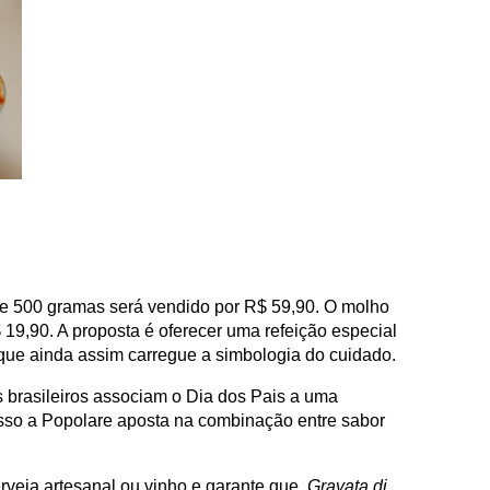
de 500 gramas será vendido por R$ 59,90. O molho
19,90. A proposta é oferecer uma refeição especial
ue ainda assim carregue a simbologia do cuidado.
 brasileiros associam o Dia dos Pais a uma
isso a Popolare aposta na combinação entre sabor
veja artesanal ou vinho e garante que
Gravata di