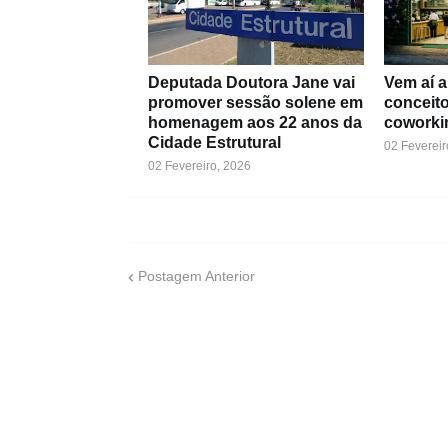
Deputada Doutora Jane vai
Vem aí 
promover sessão solene em
conceito
homenagem aos 22 anos da
coworki
Cidade Estrutural
02 Fevereir
02 Fevereiro, 2026
Postagem Anterior