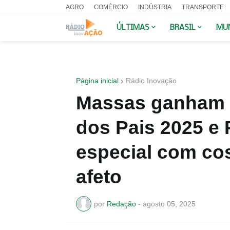
AGRO
COMÉRCIO
INDÚSTRIA
TRANSPORTE
ÚLTIMAS
BRASIL
MU
Página inicial
Rádio Inovação
Massas ganham 
dos Pais 2025 e 
especial com cos
afeto
por
Redação
-
agosto 05, 2025