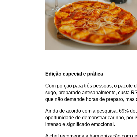
Edição especial e prática
Com porção para três pessoas, o pacote 
sugo, preparado artesanalmente, custa R$ 
que não demande horas de preparo, mas q
Ainda de acordo com a pesquisa, 69% dos
oportunidade de demonstrar carinho, por 
intenso e significado emocional.
A chef recomenda a harmonização com cer