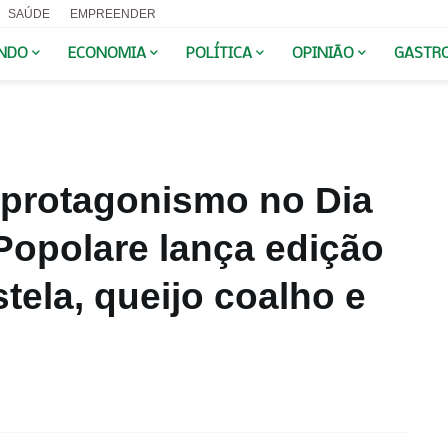
SAÚDE
EMPREENDER
NDO
ECONOMIA
POLÍTICA
OPINIÃO
GASTR
protagonismo no Dia
Popolare lança edição
tela, queijo coalho e